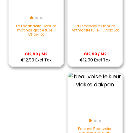
La Escandella Planum
La Escandella Planum
Anthracite tuile - Choix Lot
mat noir glacé tuile -
Choix lot
€12,90 / M2
€12,90 / M2
€12,90 Excl Tax
€12,90 Excl Tax
Edilians Beauvoise
ardoise tuile plate