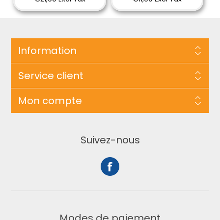
Information
Service client
Mon compte
Suivez-nous
Modes de paiement