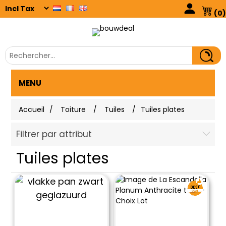
(0)
MENU
Accueil
/
Toiture
/
Tuiles
/
Tuiles plates
Filtrer par attribut
Tuiles plates