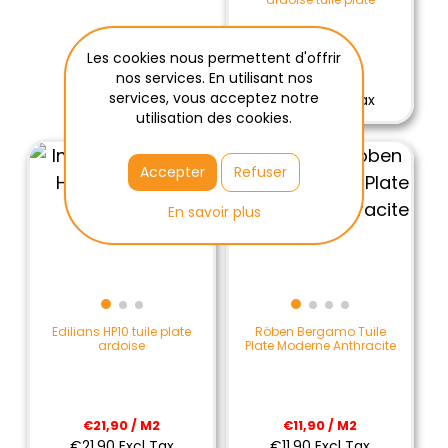
Les cookies nous permettent d'offrir
nos services. En utilisant nos
€29,90 / M2
services, vous acceptez notre
€29,90 Excl Tax
utilisation des cookies.
Accepter
Refuser
En savoir plus
Edilians HP10 tuile plate
Röben Bergamo Tuile
ardoise
Plate Moderne Anthracite
€21,90 / M2
€11,90 / M2
€21,90 Excl Tax
€11,90 Excl Tax