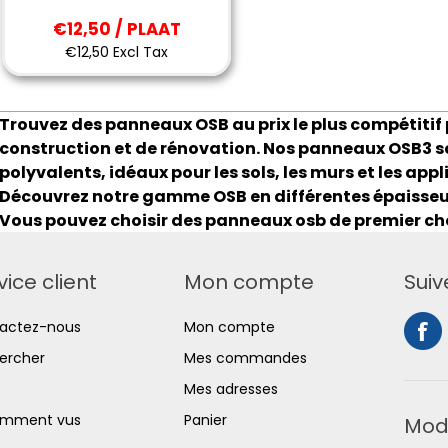
€12,50 / PLAAT
€12,50 Excl Tax
Trouvez des panneaux OSB au prix le plus compétitif 
construction et de rénovation. Nos panneaux OSB3 so
polyvalents, idéaux pour les sols, les murs et les app
Découvrez notre gamme OSB en différentes épaisseur
Vous pouvez choisir des panneaux osb de premier choi
vice client
Mon compte
Suiv
actez-nous
Mon compte
ercher
Mes commandes
Mes adresses
mment vus
Panier
Mod