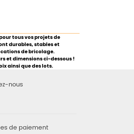
pour tous vos projets de
nt durables, stables et
lications de bricolage.
s et dimensions ci-dessous !
x ainsi que des lots.
ez-nous
es de paiement