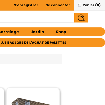
S'enregistrer
Se connecter
Panier
(0)
arrelage
Jardin
Shop
E PLUS BAS LORS DE L'ACHAT DE PALETTES