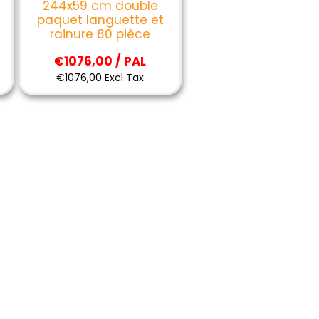
244x59 cm double
paquet languette et
rainure 80 pièce
€1076,00 / PAL
€1076,00 Excl Tax