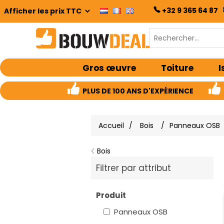
+32 9 365 64 87
Gros œuvre
Toiture
I
PLUS DE 100 ANS D'EXPÉRIENCE
Accueil
/
Bois
/
Panneaux OSB
Bois
Filtrer par attribut
Produit
Panneaux OSB