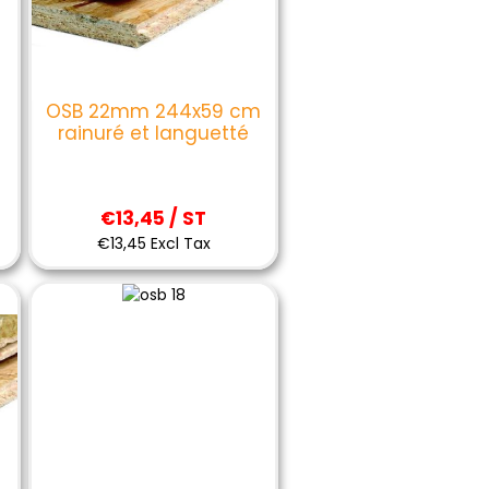
OSB 22mm 244x59 cm
rainuré et languetté
€13,45 / ST
€13,45 Excl Tax