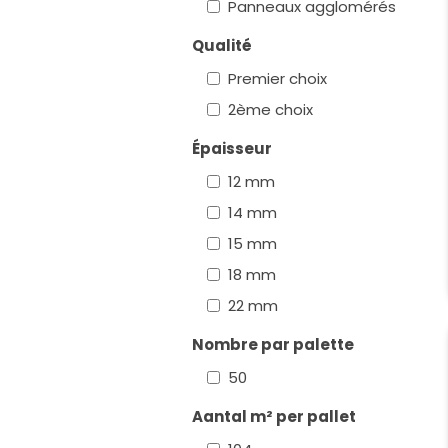
Panneaux agglomérés
Qualité
Premier choix
2ème choix
Épaisseur
12 mm
14 mm
15 mm
18 mm
22 mm
Nombre par palette
50
Aantal m² per pallet