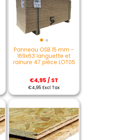
-
Panneau OSB 15 mm -
169x63 languette et
rainure 47 pièce LOT05
€4,95 / ST
€4,95 Excl Tax