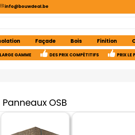
info@bouwdeal.be
solation
Façade
Bois
Finition
C
LARGE GAMME
DES PRIX COMPÉTITIFS
PRIX ​​L
Panneaux OSB