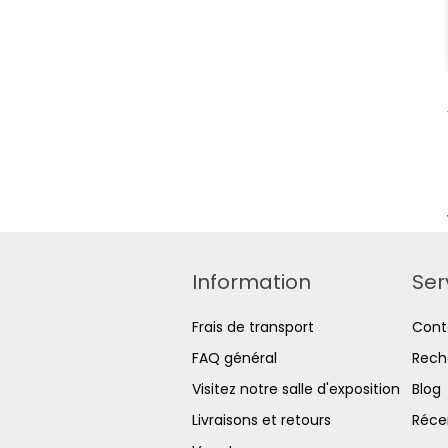
Information
Ser
Frais de transport
Cont
FAQ général
Rech
Visitez notre salle d'exposition
Blog
Livraisons et retours
Réce