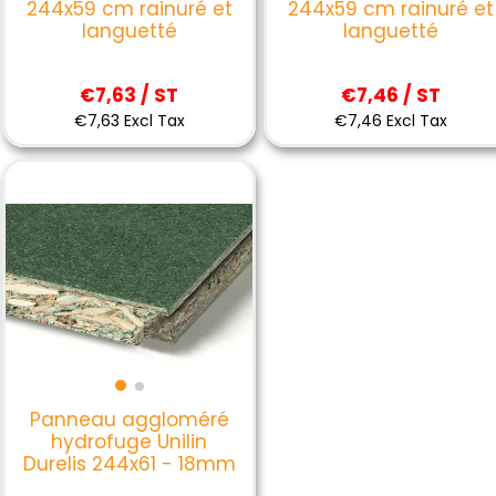
244x59 cm rainuré et
244x59 cm rainuré et
languetté
languetté
€7,63 / ST
€7,46 / ST
€7,63 Excl Tax
€7,46 Excl Tax
Panneau aggloméré
hydrofuge Unilin
Durelis 244x61 - 18mm