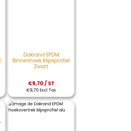
Dakrand EPDM
t
Binnenhoek Klipsprofiel
Zwart
€9,70 / ST
€9,70 Excl Tax