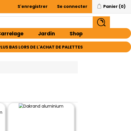
S'enregistrer
Se connecter
Panier
(0)
arrelage
Jardin
Shop
E PLUS BAS LORS DE L'ACHAT DE PALETTES