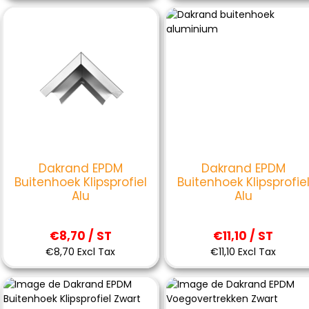
Dakrand EPDM
Dakrand EPDM
Buitenhoek Klipsprofiel
Buitenhoek Klipsprofie
Alu
Alu
€8,70 / ST
€11,10 / ST
€8,70 Excl Tax
€11,10 Excl Tax