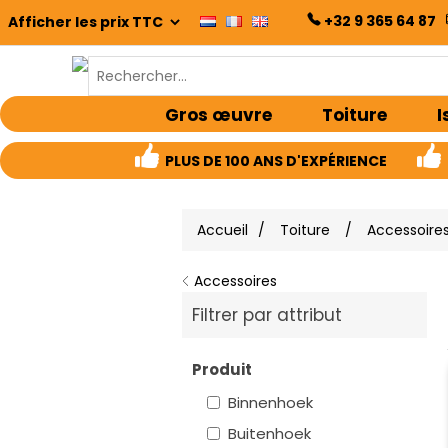
+32 9 365 64 87
Gros œuvre
Toiture
I
PLUS DE 100 ANS D'EXPÉRIENCE
Accueil
/
Toiture
/
Accessoire
Accessoires
Filtrer par attribut
Produit
Binnenhoek
Buitenhoek