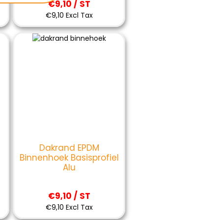
€9,10 / ST
€9,10 Excl Tax
Dakrand EPDM
Binnenhoek Basisprofiel
Alu
€9,10 / ST
€9,10 Excl Tax