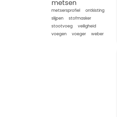
metsen
metsersprofiel
ontkisting
slijpen
stofmasker
stootvoeg
veiligheid
voegen
voeger
weber