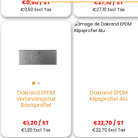
€0,50 / ST
€27,10 / ST
€0,50 Excl Tax
€27,10 Excl Tax
Dakrand EPDM
Dakrand EPDM
Klipsprofiel Alu
Verbindingstuk
Basisprofiel
€22,70 / ST
€1,20 / ST
€22,70 Excl Tax
€1,20 Excl Tax