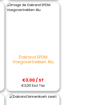
Dakrand EPDM
l
Voegovertrekken Alu
€3,00 / ST
€3,00 Excl Tax