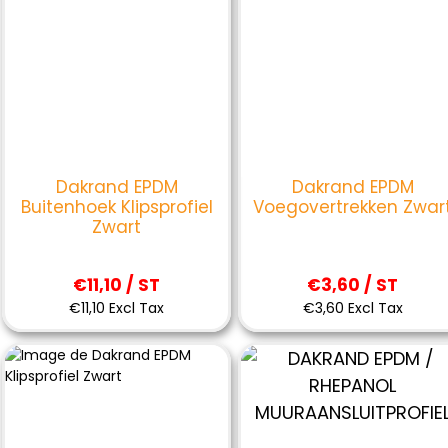
Dakrand EPDM
Dakrand EPDM
Buitenhoek Klipsprofiel
Voegovertrekken Zwar
Zwart
€11,10 / ST
€3,60 / ST
€11,10 Excl Tax
€3,60 Excl Tax