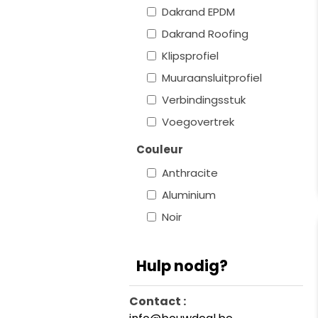
Dakrand EPDM
Dakrand Roofing
Klipsprofiel
Muuraansluitprofiel
Verbindingsstuk
Voegovertrek
Couleur
Anthracite
Aluminium
Noir
Hulp nodig?
Contact :