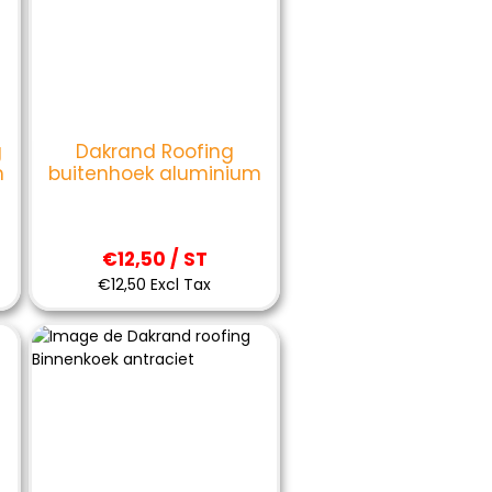
g
Dakrand Roofing
m
buitenhoek aluminium
€12,50 / ST
€12,50 Excl Tax