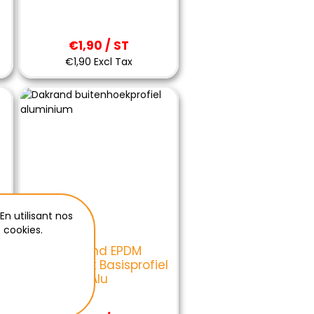
€1,90 / ST
€1,90 Excl Tax
En utilisant nos
 cookies.
Dakrand EPDM
Buitenhoek Basisprofiel
Alu