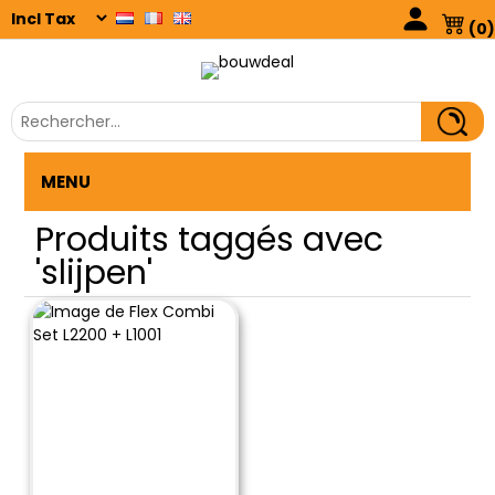
(0)
MENU
Produits taggés avec
'slijpen'