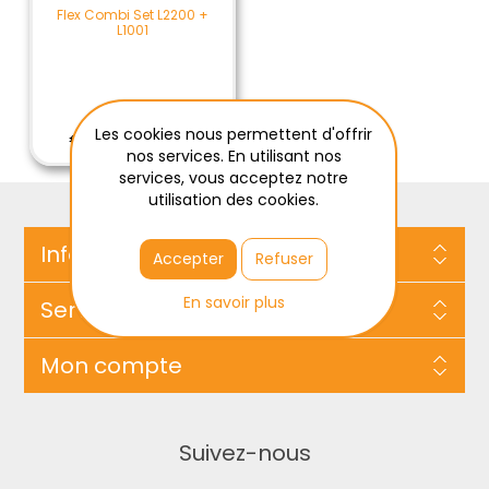
Flex Combi Set L2200 +
L1001
€209,00 / ST
Les cookies nous permettent d'offrir
€209,00 Excl Tax
nos services. En utilisant nos
services, vous acceptez notre
utilisation des cookies.
Information
Accepter
Refuser
En savoir plus
Service client
Mon compte
Suivez-nous