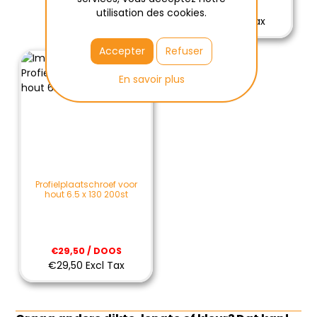
€29,90 / ST
utilisation des cookies.
€29,90 Excl Tax
Accepter
Refuser
En savoir plus
Profielplaatschroef voor
hout 6.5 x 130 200st
€29,50 / DOOS
€29,50 Excl Tax