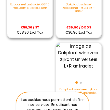
Dakplaat schroef
Ecopaneel antraciet GS40
zelfborend - 6.3 x 75 -
met 3cm isolatie 3.10m
200st
€36,90 / DOOS
€58,30 / ST
€36,90 Excl Tax
€58,30 Excl Tax
Dakplaat windveer zijkant
universeel L+R antraciet
Les cookies nous permettent d'offrir
nos services. En utilisant nos
services, vous acceptez notre