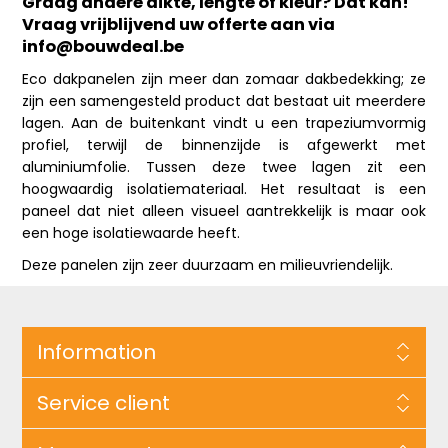
Graag andere dikte, lengte of kleur? Dat kan!
Vraag vrijblijvend uw offerte aan via
info@bouwdeal.be
Eco dakpanelen zijn meer dan zomaar dakbedekking; ze
zijn een samengesteld product dat bestaat uit meerdere
lagen. Aan de buitenkant vindt u een trapeziumvormig
profiel, terwijl de binnenzijde is afgewerkt met
aluminiumfolie. Tussen deze twee lagen zit een
hoogwaardig isolatiemateriaal. Het resultaat is een
paneel dat niet alleen visueel aantrekkelijk is maar ook
een hoge isolatiewaarde heeft.
Deze panelen zijn zeer duurzaam en milieuvriendelijk.
Information
Service client