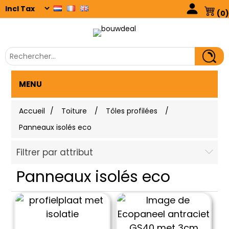
(0)
MENU
Accueil
/
Toiture
/
Tôles profilées
/
Panneaux isolés eco
Filtrer par attribut
Panneaux isolés eco