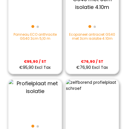
Panneau ECO anthracite
Ecopaneel antraciet GS40
GS40 3cm 5,10 m
met 3cm isolatie 4.10m
€95,90 / ST
€76,90 / ST
€95,90 Excl Tax
€76,90 Excl Tax