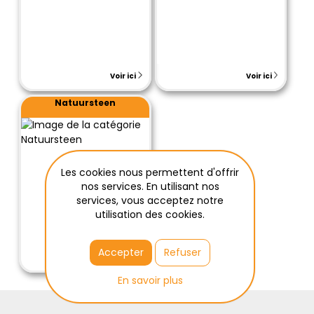
Voir ici
Voir ici
Natuursteen
Les cookies nous permettent d'offrir
nos services. En utilisant nos
services, vous acceptez notre
utilisation des cookies.
Accepter
Refuser
Voir ici
En savoir plus