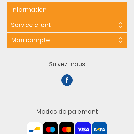
Information
Service client
Mon compte
Suivez-nous
Modes de paiement