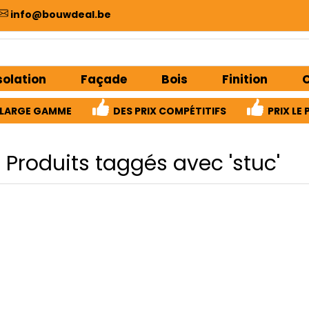
info@bouwdeal.be
solation
Façade
Bois
Finition
C
LARGE GAMME
DES PRIX COMPÉTITIFS
PRIX ​​L
Produits taggés avec 'stuc'