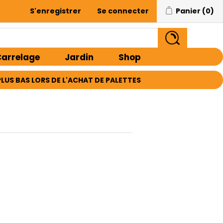
S'enregistrer
Se connecter
Panier
(0)
arrelage
Jardin
Shop
E PLUS BAS LORS DE L'ACHAT DE PALETTES