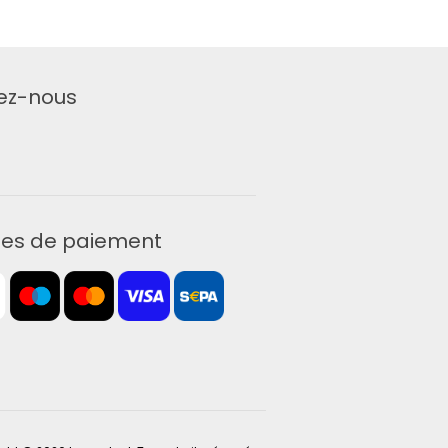
ez-nous
es de paiement