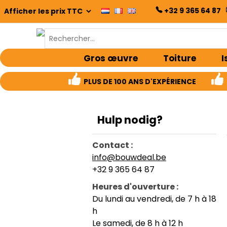
+32 9 365 64 87
Gros œuvre
Toiture
I
PLUS DE 100 ANS D'EXPÉRIENCE
Hulp nodig?
Contact :
info@bouwdeal.be
+32 9 365 64 87
Heures d'ouverture :
Du lundi au vendredi, de 7 h à 18
h
Le samedi, de 8 h à 12 h