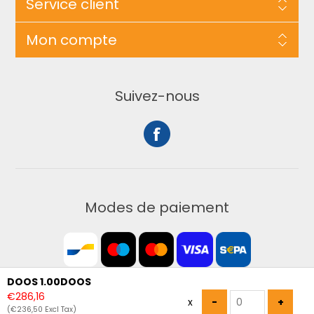
Service client
Mon compte
Suivez-nous
Modes de paiement
DOOS 1.00DOOS
€286,16
x
(€236,50 Excl Tax)