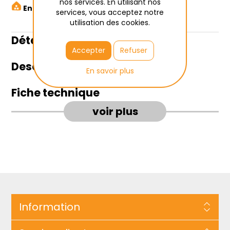
nos services. En utilisant nos
Enlèvement à Wetteren
services, vous acceptez notre
utilisation des cookies.
Détails du produit
Accepter
Refuser
Description
En savoir plus
Fiche technique
voir plus
Information