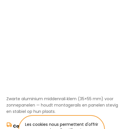
Zwarte aluminium middenrail‑klem (35×55 mm) voor
zonnepanelen — houdt montagerails en panelen stevig
en stabiel op hun plaats.
Les cookies nous permettent d'offrir
Calculer les frais de transport ici