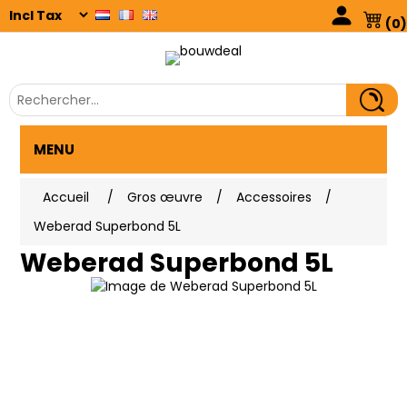
(0)
MENU
Accueil
/
Gros œuvre
/
Accessoires
/
Weberad Superbond 5L
Weberad Superbond 5L