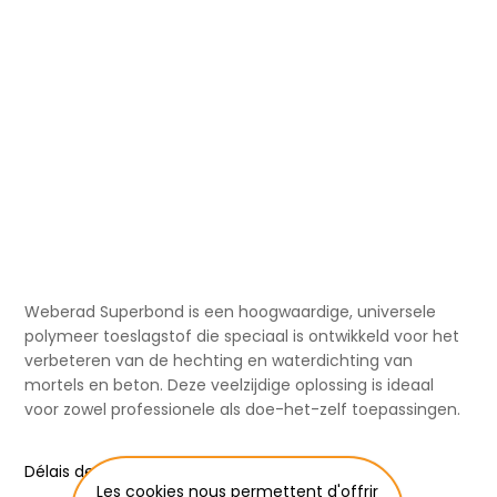
Weberad Superbond is een hoogwaardige, universele
polymeer toeslagstof die speciaal is ontwikkeld voor het
verbeteren van de hechting en waterdichting van
mortels en beton. Deze veelzijdige oplossing is ideaal
voor zowel professionele als doe-het-zelf toepassingen.
Délais de livraison:
5 - 10 jours ouvrables
Les cookies nous permettent d'offrir