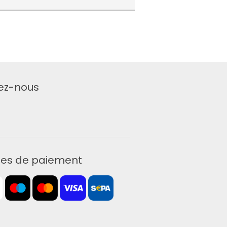
ez-nous
es de paiement