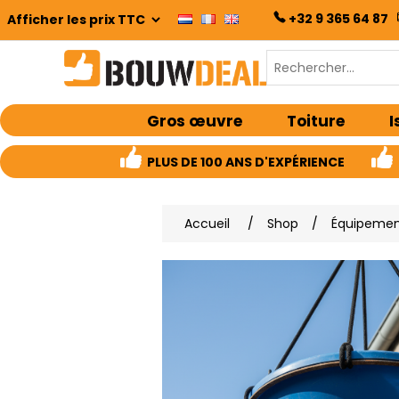
+32 9 365 64 87
Gros œuvre
Toiture
I
PLUS DE 100 ANS D'EXPÉRIENCE
Accueil
/
Shop
/
Équipemen