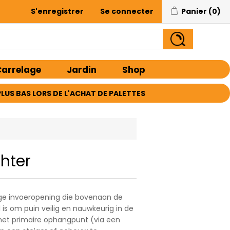
S'enregistrer
Se connecter
Panier
(0)
arrelage
Jardin
Shop
E PLUS BAS LORS DE L'ACHAT DE PALETTES
chter
ige invoeropening die bovenaan de
l is om puin veilig en nauwkeurig in de
s het primaire ophangpunt (via een