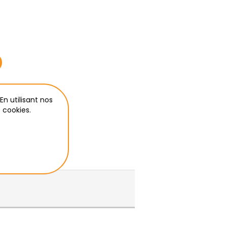
t ici
En utilisant nos
 cookies.