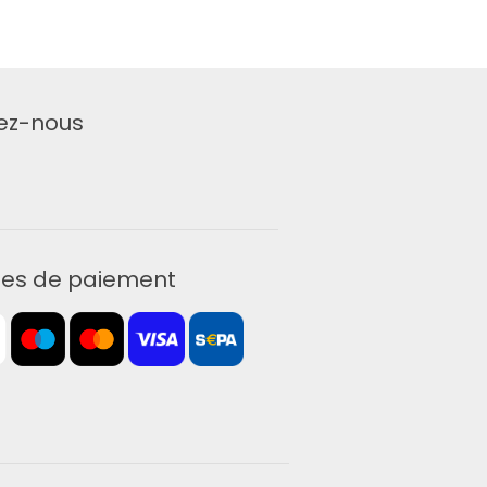
ez-nous
es de paiement