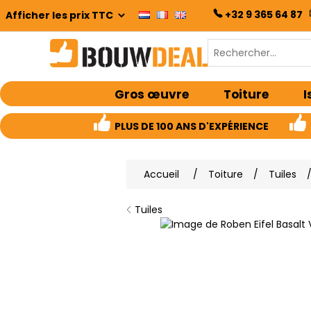
+32 9 365 64 87
Gros œuvre
Toiture
I
PLUS DE 100 ANS D'EXPÉRIENCE
Accueil
/
Toiture
/
Tuiles
Tuiles