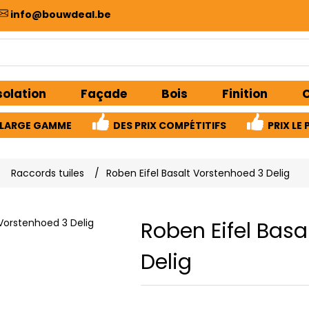
info@bouwdeal.be
solation
Façade
Bois
Finition
C
LARGE GAMME
DES PRIX COMPÉTITIFS
PRIX ​​L
/
Raccords tuiles
/
Roben Eifel Basalt Vorstenhoed 3 Delig
Roben Eifel Basa
Delig