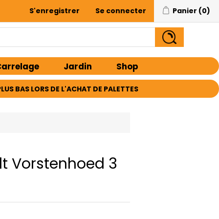
S'enregistrer
Se connecter
Panier
(0)
arrelage
Jardin
Shop
E PLUS BAS LORS DE L'ACHAT DE PALETTES
lt Vorstenhoed 3