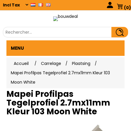
(0)
MENU
Accueil
/
Carrelage
/
Plaatsing
/
Mapei Profilpas Tegelprofiel 2.7mx11mm Kleur 103
Moon White
Mapei Profilpas
Tegelprofiel 2.7mx11mm
Kleur 103 Moon White