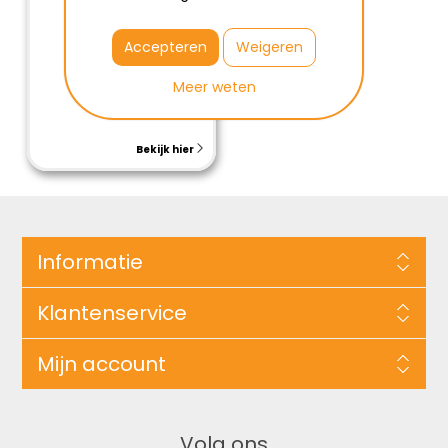
Accepteren
Weigeren
Meer weten
Bekijk hier
Informatie
Klantenservice
Mijn account
Volg ons