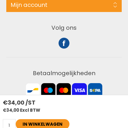
Mijn account
Volg ons
Betaalmogelijkheden
€34,00 /ST
€34,00 Excl BTW
Copyright ; 2026 bouwdeal. Alle rechten voorbehouden
IN WINKELWAGEN