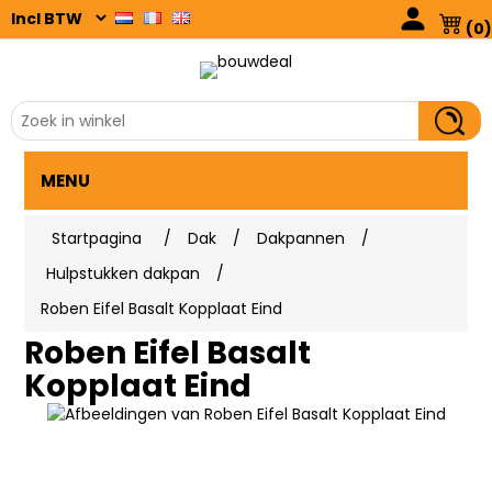
(0)
MENU
Startpagina
/
Dak
/
Dakpannen
/
Hulpstukken dakpan
/
Roben Eifel Basalt Kopplaat Eind
Roben Eifel Basalt
Kopplaat Eind