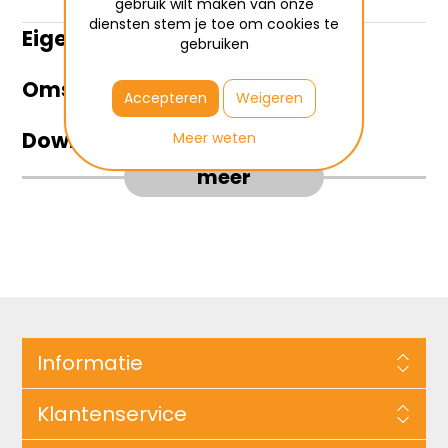
gebruik wilt maken van onze
diensten stem je toe om cookies te
Eigenschappen
gebruiken
Omschrijving
Accepteren
Weigeren
Downloads
Meer weten
meer
Informatie
Klantenservice