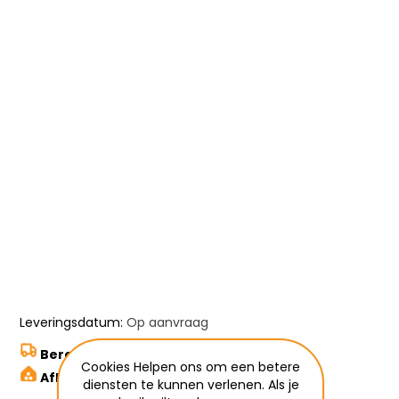
Leveringsdatum:
Op aanvraag
Bereken hier de verzendkosten
Cookies Helpen ons om een betere
Afhalen in Wetteren
diensten te kunnen verlenen. Als je