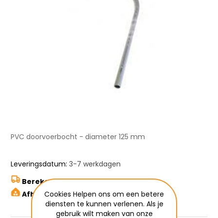
PVC doorvoerbocht - diameter 125 mm
Leveringsdatum:
3-7 werkdagen
Bereken hier de verzendkosten
Cookies Helpen ons om een betere
Afhalen in Wetteren
diensten te kunnen verlenen. Als je
gebruik wilt maken van onze