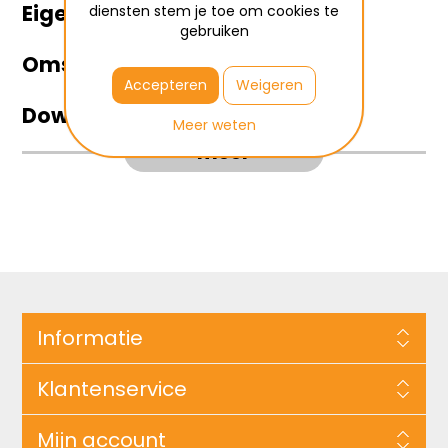
Eigenschappen
diensten stem je toe om cookies te
gebruiken
Omschrijving
Accepteren
Weigeren
Downloads
Meer weten
meer
Informatie
Klantenservice
Mijn account