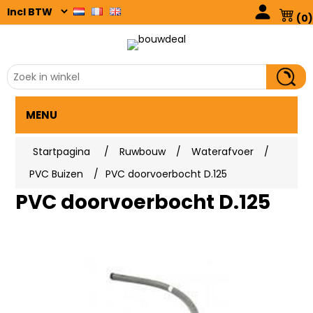
(0)
MENU
Startpagina
/
Ruwbouw
/
Waterafvoer
/
PVC Buizen
/
PVC doorvoerbocht D.125
PVC doorvoerbocht D.125