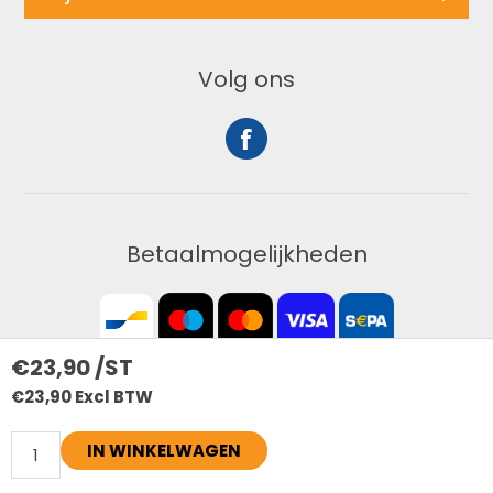
Volg ons
Betaalmogelijkheden
€23,90 /ST
€23,90 Excl BTW
Copyright ; 2026 bouwdeal. Alle rechten voorbehouden
IN WINKELWAGEN
Powered by
nopCommerce